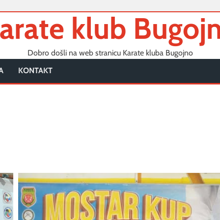
arate klub Bugoj
Dobro došli na web stranicu Karate kluba Bugojno
A
KONTAKT