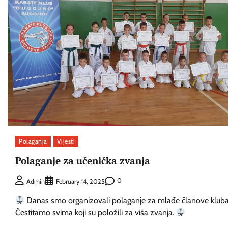
Polaganja
Vijesti
Polaganje za učenička zvanja
0
Admin
February 14, 2025
Danas smo organizovali polaganje za mlađe članove kluba
Čestitamo svima koji su položili za viša zvanja.