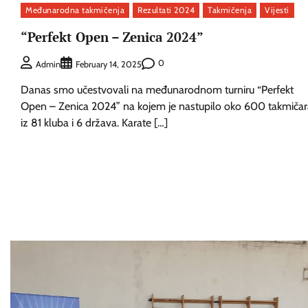
Međunarodna takmičenja
Rezultati 2024
Takmičenja
Vijesti
“Perfekt Open – Zenica 2024”
0
Admin
February 14, 2025
Danas smo učestvovali na međunarodnom turniru “Perfekt
Open – Zenica 2024” na kojem je nastupilo oko 600 takmičar
iz 81 kluba i 6 država. Karate […]