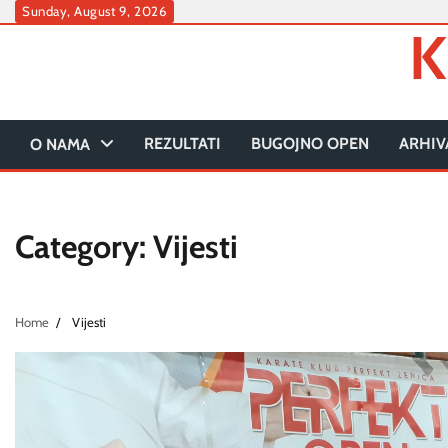
Skip
Sunday, August 9, 2026
K
to
content
REZULTATI
BUGOJNO OPEN
ARHIV
O NAMA
Category:
Vijesti
Home
Vijesti