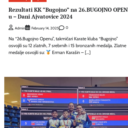
Rezultati KK ”Bugojno” na 26.BUGOJNO OPEN
u – Dani Ajvatovice 2024
0
Admin
February 14, 2025
Na “26.Bugojno Openu”, takmičari Karate kluba “Bugojno”
osvojili su 12 zlatnih, 7 srebrnih i 15 bronzanih medalja. Zlatne
medalje osvojili su:
Erman Karašin – […]