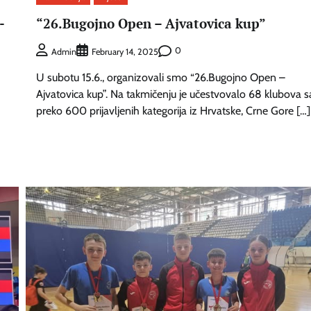
-
“26.Bugojno Open – Ajvatovica kup”
0
Admin
February 14, 2025
U subotu 15.6., organizovali smo “26.Bugojno Open –
Ajvatovica kup”. Na takmičenju je učestvovalo 68 klubova s
preko 600 prijavljenih kategorija iz Hrvatske, Crne Gore […]