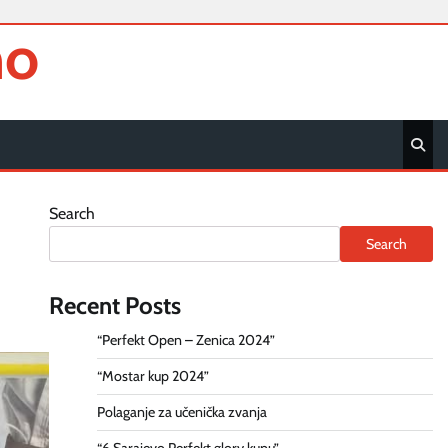
no
Search
Search
Recent Posts
“Perfekt Open – Zenica 2024”
“Mostar kup 2024”
Polaganje za učenička zvanja