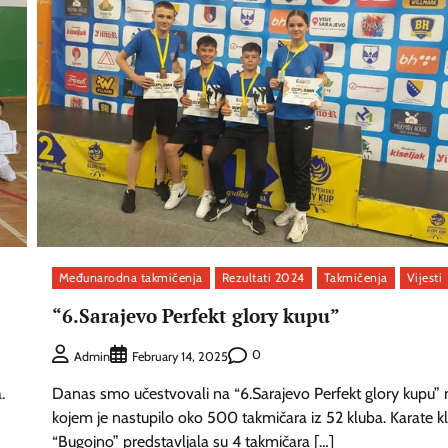
Međunarodna takmičenja
Rezultati 2024
Takmičenja
Vijesti
“6.Sarajevo Perfekt glory kupu”
0
Admin
February 14, 2025
.
Danas smo učestvovali na “6.Sarajevo Perfekt glory kupu” 
kojem je nastupilo oko 500 takmičara iz 52 kluba. Karate k
“Bugojno” predstavljala su 4 takmičara […]