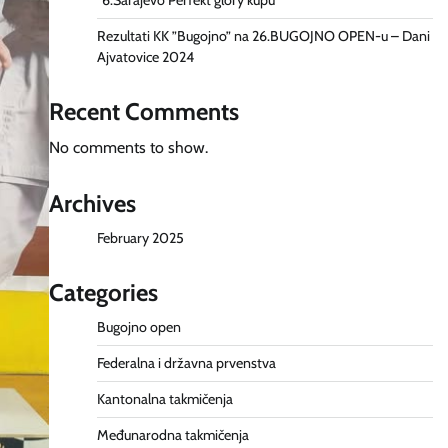
“6.Sarajevo Perfekt glory kupu”
Rezultati KK ”Bugojno” na 26.BUGOJNO OPEN-u – Dani
Ajvatovice 2024
Recent Comments
No comments to show.
Archives
February 2025
Categories
Bugojno open
Federalna i državna prvenstva
Kantonalna takmičenja
Međunarodna takmičenja