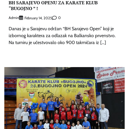
BH SARAJEVO OPENU ZA KARATE KLUB
“BUGOJNO ” !
Admin
0
February 14, 2025
Danas je u Sarajevu održan “BH Sarajevo Open” koji je
izbornog karaktera za odlazak na Balkansko prvenstvo.
Na turniru je učestvovalo oko 900 takmičara iz […]